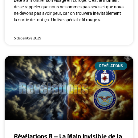
bête » à montrer son visage en Europe. C’est le moment
de se rappeler que nous ne sommes pas seuls et que nous
ne devons pas avoir peur, car on trouvera inévitablement
la sortie de tout ça. Un live spécial « fil rouge ».
5 décembre 2025
RÉVÉLATIONS
Révélations 8 – La Main Invisible de la