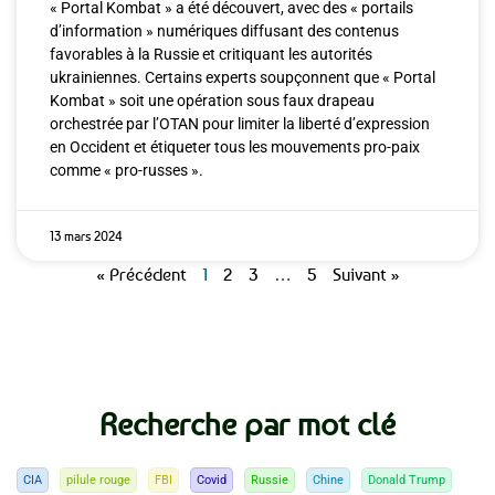
« Portal Kombat » a été découvert, avec des « portails
d’information » numériques diffusant des contenus
favorables à la Russie et critiquant les autorités
ukrainiennes. Certains experts soupçonnent que « Portal
Kombat » soit une opération sous faux drapeau
orchestrée par l’OTAN pour limiter la liberté d’expression
en Occident et étiqueter tous les mouvements pro-paix
comme « pro-russes ».
13 mars 2024
« Précédent
1
2
3
…
5
Suivant »
Recherche par mot clé
CIA
pilule rouge
FBI
Covid
Russie
Chine
Donald Trump