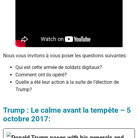
Nous vous invitons à vous poser les questions suivantes:
Qui est cette armée de soldats digitaux?
Comment ont ils opéré?
Quelle a été leur action à la suite de l’élection de
Trump?
Trump : Le calme avant la tempête – 5
octobre 2017:
Donald Trump poses with his generals and