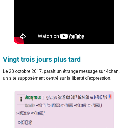
Vingt trois jours plus tard
Le 28 octobre 2017, paraît un étrange message sur 4chan,
un site supposément centré sur la liberté d’expression.