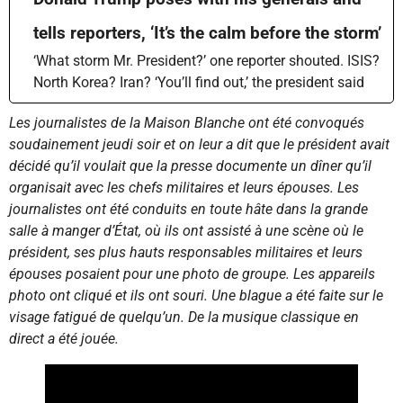
tells reporters, ‘It’s the calm before the storm’
‘What storm Mr. President?’ one reporter shouted. ISIS?
North Korea? Iran? ‘You’ll find out,’ the president said
Les journalistes de la Maison Blanche ont été convoqués
soudainement jeudi soir et on leur a dit que le président avait
décidé qu’il voulait que la presse documente un dîner qu’il
organisait avec les chefs militaires et leurs épouses. Les
journalistes ont été conduits en toute hâte dans la grande
salle à manger d’État, où ils ont assisté à une scène où le
président, ses plus hauts responsables militaires et leurs
épouses posaient pour une photo de groupe. Les appareils
photo ont cliqué et ils ont souri. Une blague a été faite sur le
visage fatigué de quelqu’un. De la musique classique en
direct a été jouée.