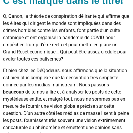
C’est marqué dans le titre!
Q, Qanon, la théorie de conspiration délirante qui affirme que
les élites qui dirigent le monde sont impliquées dans des
crimes horribles contre les enfants, font partie d’un culte
satanique et ont organisé la pandémie de COVID pour
empêcher Trump d’être réélu et pour mettre en place un
Grand Reset économique… Qui peut-être assez crédule pour
avaler toutes ces balivernes?
Et bien chez les DéQodeurs, nous affirmons que la situation
est bien plus complexe que la description très simpliste
donnée par les médias mainstream. Nous passons
beaucoup
de temps à lire et à analyser les posts de cette
mystérieuse entité, et malgré tout, nous ne sommes pas en
mesure de fournir une vision globale précise sur cette
question. D’un autre côté les médias de masse lisent à peine
les posts, fournissent très souvent une vision extrêmement
caricaturale du phénomène et émettent une opinion sans