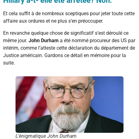
Hillary a-t- elle été arrêtée? Non.
Et cela suffit à de nombreux sceptiques pour jeter toute cette
affaire aux ordures et ne plus s’en préoccuper.
En revanche quelque chose de significatif s’est déroulé ce
même jour.
John Durham
a été nommé procureur des US par
intérim, comme l’atteste cette déclaration du département de
Justice américain. Gardons ce détail en mémoire pour la
suite.
L’énigmatique John Durham