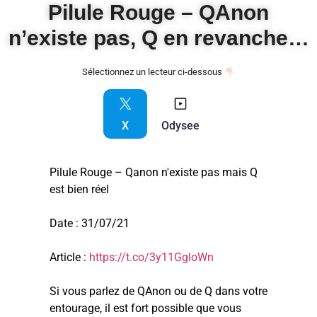
Pilule Rouge – QAnon
n’existe pas, Q en revanche…
Sélectionnez un lecteur ci-dessous
X
Odysee
Pilule Rouge – Qanon n'existe pas mais Q
est bien réel
Date : 31/07/21
Article :
https://t.co/3y11GgloWn
Si vous parlez de QAnon ou de Q dans votre
entourage, il est fort possible que vous