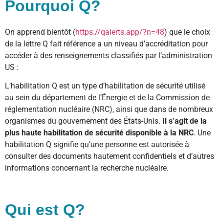
Pourquoi Q?
On apprend bientôt (
https://qalerts.app/?n=48
) que le choix
de la lettre Q fait référence a un niveau d’accréditation pour
accéder à des renseignements classifiés par l’administration
US :
L’habilitation Q est un type d’habilitation de sécurité utilisé
au sein du département de l’Énergie et de la Commission de
réglementation nucléaire (NRC), ainsi que dans de nombreux
organismes du gouvernement des États-Unis.
Il s’agit de la
plus haute habilitation de sécurité disponible à la NRC
. Une
habilitation Q signifie qu’une personne est autorisée à
consulter des documents hautement confidentiels et d’autres
informations concernant la recherche nucléaire.
Qui est Q?