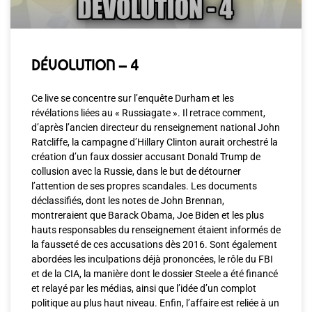
DÉVOLUTION – 4
Ce live se concentre sur l’enquête Durham et les
révélations liées au « Russiagate ». Il retrace comment,
d’après l’ancien directeur du renseignement national John
Ratcliffe, la campagne d’Hillary Clinton aurait orchestré la
création d’un faux dossier accusant Donald Trump de
collusion avec la Russie, dans le but de détourner
l’attention de ses propres scandales. Les documents
déclassifiés, dont les notes de John Brennan,
montreraient que Barack Obama, Joe Biden et les plus
hauts responsables du renseignement étaient informés de
la fausseté de ces accusations dès 2016. Sont également
abordées les inculpations déjà prononcées, le rôle du FBI
et de la CIA, la manière dont le dossier Steele a été financé
et relayé par les médias, ainsi que l’idée d’un complot
politique au plus haut niveau. Enfin, l’affaire est reliée à un