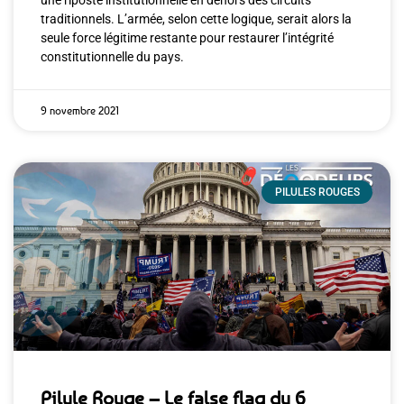
une riposte institutionnelle en dehors des circuits
traditionnels. L’armée, selon cette logique, serait alors la
seule force légitime restante pour restaurer l’intégrité
constitutionnelle du pays.
9 novembre 2021
PILULES ROUGES
Pilule Rouge – Le false flag du 6