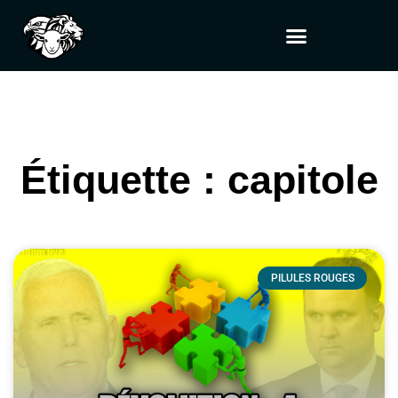
Étiquette : capitole
PILULES ROUGES