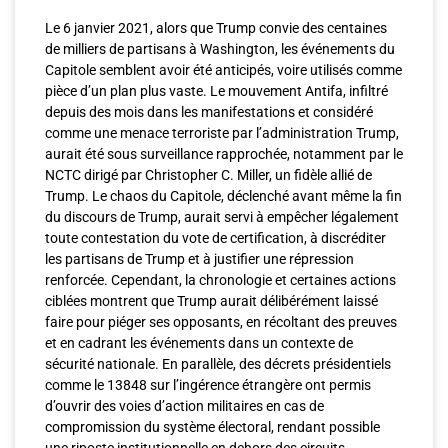
Le 6 janvier 2021, alors que Trump convie des centaines
de milliers de partisans à Washington, les événements du
Capitole semblent avoir été anticipés, voire utilisés comme
pièce d’un plan plus vaste. Le mouvement Antifa, infiltré
depuis des mois dans les manifestations et considéré
comme une menace terroriste par l’administration Trump,
aurait été sous surveillance rapprochée, notamment par le
NCTC dirigé par Christopher C. Miller, un fidèle allié de
Trump. Le chaos du Capitole, déclenché avant même la fin
du discours de Trump, aurait servi à empêcher légalement
toute contestation du vote de certification, à discréditer
les partisans de Trump et à justifier une répression
renforcée. Cependant, la chronologie et certaines actions
ciblées montrent que Trump aurait délibérément laissé
faire pour piéger ses opposants, en récoltant des preuves
et en cadrant les événements dans un contexte de
sécurité nationale. En parallèle, des décrets présidentiels
comme le 13848 sur l’ingérence étrangère ont permis
d’ouvrir des voies d’action militaires en cas de
compromission du système électoral, rendant possible