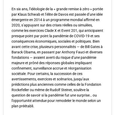
En six ans, l’idéologie de la « grande remise à zéro » portée
par Klaus Schwab et l’élite de Davos est passée d’une idée
émergente en 2014 à un programme mondial affirmé en
2020, s’appuyant sur des crises réelles ou simulées,
comme les exercices Clade X et Event 201, qui anticipaient
presque point par point la pandémie de COVID-19 et ses
conséquences économiques, sociales et politiques. Bien
avant cette crise, plusieurs personnalités — de Bill Gates à
Barack Obama, en passant par Anthony Fauci et diverses
fondations — avaient averti du risque d’une pandémie
majeure et prôné des réponses globales impliquant
confinement, surveillance accrue et réorganisation
sociétale. Pour certains, la succession de ces
avertissements, exercices et scénarios, jusqu’aux
prédictions plus anciennes comme celles de la Fondation
Rockefeller ou même de Rudolf Steiner, soulève la
question de savoir si la pandémie fut une surprise… ou
l’opportunité attendue pour remodeler le monde selon un
plan préétabli.