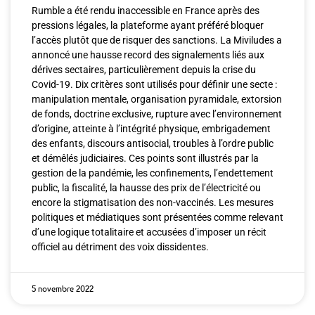
Rumble a été rendu inaccessible en France après des
pressions légales, la plateforme ayant préféré bloquer
l’accès plutôt que de risquer des sanctions. La Miviludes a
annoncé une hausse record des signalements liés aux
dérives sectaires, particulièrement depuis la crise du
Covid-19. Dix critères sont utilisés pour définir une secte :
manipulation mentale, organisation pyramidale, extorsion
de fonds, doctrine exclusive, rupture avec l’environnement
d’origine, atteinte à l’intégrité physique, embrigadement
des enfants, discours antisocial, troubles à l’ordre public
et démêlés judiciaires. Ces points sont illustrés par la
gestion de la pandémie, les confinements, l’endettement
public, la fiscalité, la hausse des prix de l’électricité ou
encore la stigmatisation des non-vaccinés. Les mesures
politiques et médiatiques sont présentées comme relevant
d’une logique totalitaire et accusées d’imposer un récit
officiel au détriment des voix dissidentes.
5 novembre 2022