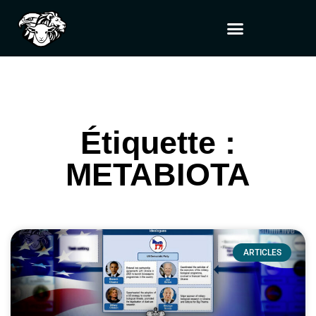
Étiquette :
METABIOTA
ARTICLES