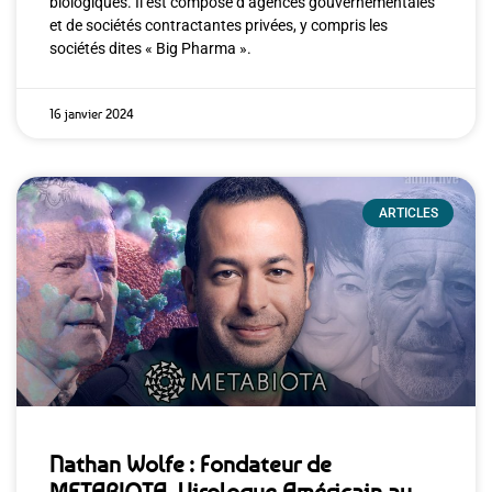
biologiques. Il est composé d’agences gouvernementales
et de sociétés contractantes privées, y compris les
sociétés dites « Big Pharma ».
16 janvier 2024
ARTICLES
Nathan Wolfe : Fondateur de
METABIOTA, Virologue Américain au