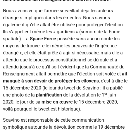
Nous avons vu que l’armée surveillait déjà les acteurs
étrangers impliqués dans les émeutes. Nous savons
également qu’elle allait être utilisée pour protéger l’élection.
Ils s’appellent même les « gardiens » (surnom de la Force
spatiale). La
Space Force
possède sans aucun doute les
moyens de trouver elle-même les preuves de l’ingérence
étrangère, et elle était prête à agir si nécessaire, mais elle a
attendu que le processus constitutionnel se déroule et a
attendu jusqu’à ce qu’il soit évident que la Communauté du
Renseignement allait permettre que l’élection soit volée et
ait
manqué à son devoir de protéger les citoyens
, c’est-à-dire le
15 décembre 2020 (le jour du tweet de Scavino : il a publié
er
une photo de la
planification
de la dévolution le 1
juin
2020, le jour de sa
mise en œuvre
le 15 décembre 2020,
voilà pourquoi le tweet est historique).
Scavino est responsable de cette communication
symbolique autour de la dévolution comme le 19 décembre