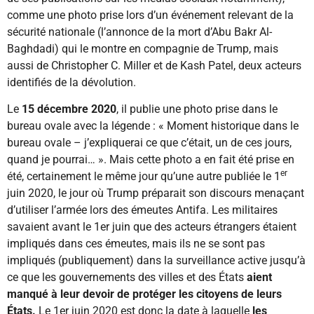
comme une photo prise lors d’un événement relevant de la
sécurité nationale (l’annonce de la mort d’Abu Bakr Al-
Baghdadi) qui le montre en compagnie de Trump, mais
aussi de Christopher C. Miller et de Kash Patel, deux acteurs
identifiés de la dévolution.
Le
15 décembre 2020
, il publie une photo prise dans le
bureau ovale avec la légende : « Moment historique dans le
bureau ovale – j’expliquerai ce que c’était, un de ces jours,
quand je pourrai… ». Mais cette photo a en fait été prise en
er
été, certainement le même jour qu’une autre publiée le 1
juin 2020, le jour où Trump préparait son discours menaçant
d’utiliser l’armée lors des émeutes Antifa. Les militaires
savaient avant le 1er juin que des acteurs étrangers étaient
impliqués dans ces émeutes, mais ils ne se sont pas
impliqués (publiquement) dans la surveillance active jusqu’à
ce que les gouvernements des villes et des États
aient
manqué à leur devoir de protéger les citoyens de leurs
États.
Le 1er juin 2020 est donc la date à laquelle
les