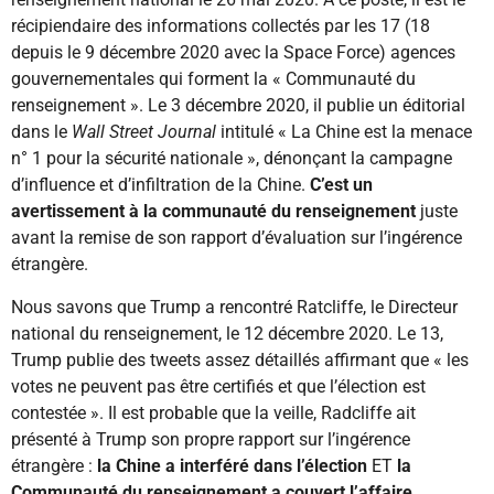
récipiendaire des informations collectés par les 17 (18
depuis le 9 décembre 2020 avec la Space Force) agences
gouvernementales qui forment la « Communauté du
renseignement ». Le 3 décembre 2020, il publie un éditorial
dans le
Wall Street Journal
intitulé « La Chine est la menace
n° 1 pour la sécurité nationale », dénonçant la campagne
d’influence et d’infiltration de la Chine.
C’est un
avertissement à la communauté du renseignement
juste
avant la remise de son rapport d’évaluation sur l’ingérence
étrangère.
Nous savons que Trump a rencontré Ratcliffe, le Directeur
national du renseignement, le 12 décembre 2020. Le 13,
Trump publie des tweets assez détaillés affirmant que « les
votes ne peuvent pas être certifiés et que l’élection est
contestée ». Il est probable que la veille, Radcliffe ait
présenté à Trump son propre rapport sur l’ingérence
étrangère :
la Chine a interféré dans l’élection
ET
la
Communauté du renseignement a couvert l’affaire.