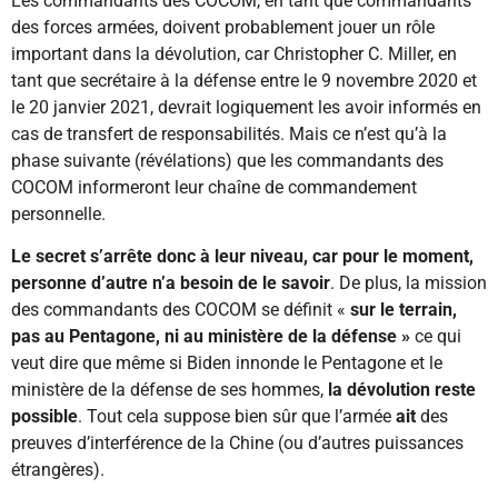
Les commandants des COCOM, en tant que commandants
des forces armées, doivent probablement jouer un rôle
important dans la dévolution, car Christopher C. Miller, en
tant que secrétaire à la défense entre le 9 novembre 2020 et
le 20 janvier 2021, devrait logiquement les avoir informés en
cas de transfert de responsabilités. Mais ce n’est qu’à la
phase suivante (révélations) que les commandants des
COCOM informeront leur chaîne de commandement
personnelle.
Le secret s’arrête donc à leur niveau, car pour le moment,
personne d’autre n’a besoin de le savoir
. De plus, la mission
des commandants des COCOM se définit «
sur le terrain,
pas au Pentagone, ni au ministère de la défense »
ce qui
veut dire que même si Biden innonde le Pentagone et le
ministère de la défense de ses hommes,
la dévolution reste
possible
. Tout cela suppose bien sûr que l’armée
ait
des
preuves d’interférence de la Chine (ou d’autres puissances
étrangères).