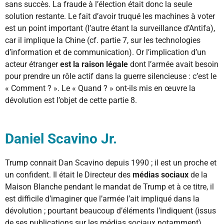
sans succès. La fraude à l’élection était donc la seule
solution restante. Le fait d’avoir truqué les machines à voter
est un point important (l’autre étant la surveillance d’Antifa),
car il implique la Chine (cf. partie 7, sur les technologies
d’information et de communication). Or l’implication d’un
acteur étranger
est la raison légale
dont l’armée avait besoin
pour prendre un rôle actif dans la guerre silencieuse : c’est le
« Comment ? ». Le « Quand ? » ont-ils mis en œuvre la
dévolution est l’objet de cette partie 8.
Daniel Scavino Jr.
Trump connait Dan Scavino depuis 1990 ; il est un proche et
un confident. Il était le Directeur des
médias sociaux
de la
Maison Blanche pendant le mandat de Trump et à ce titre, il
est difficile d’imaginer que l’armée l’ait impliqué dans la
dévolution ; pourtant beaucoup d’éléments l’indiquent (issus
de ses publications sur les médias sociaux notamment),