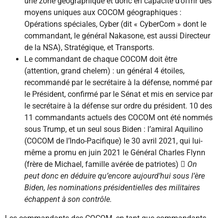
une zone géographique et donc en capacité d’offrir des
moyens uniques aux COCOM géographiques :
Opérations spéciales, Cyber (dit « CyberCom » dont le
commandant, le général Nakasone, est aussi Directeur
de la NSA), Stratégique, et Transports.
Le commandant de chaque COCOM doit être
(attention, grand chelem) : un général 4 étoiles,
recommandé par le secrétaire à la défense, nommé par
le Président, confirmé par le Sénat et mis en service par
le secrétaire à la défense sur ordre du président. 10 des
11 commandants actuels des COCOM ont été nommés
sous Trump, et un seul sous Biden : l’amiral Aquilino
(COCOM de l’Indo-Pacifique) le 30 avril 2021, qui lui-
même a promu en juin 2021 le Général Charles Flynn
(frère de Michael, famille avérée de patriotes)
 On
peut donc en déduire qu’encore aujourd’hui sous l’ère
Biden, les nominations présidentielles des militaires
échappent à son contrôle.