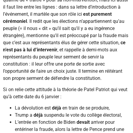
il faut lire entre les lignes : dans sa lettre d’introduction à
l’événement, il martèle que son rôle ici
est purement
cérémoniel
. Il redit que les élections n’appartiennent qu’au
peuple (= il nous « dit » qu’il sait qu’il y a eu ingérence
étrangère), mentionne qu’il est préoccupé par la fraude mais
que c’est aux représentants élus de gérer cette situation,
ce
n’est pas à lui d’intervenir
, et rappelle à demi-mots aux
représentants du peuple leur serment de servir la
constitution : il leur offre une porte de sortie avec
l’opportunité de faire un choix juste. Il termine en réitérant
son propre serment de défendre la constitution.
Si on relie cette attitude à la théorie de Patel Patriot qui veut
qu’à cette date du 6 janvier :
La dévolution est
déjà
en train de se produire,
Trump a
déjà
suspendu le vote du collège électoral,
L’entrée en fonction de Biden
devait
arriver pour
entériner la fraude, alors la lettre de Pence prend une