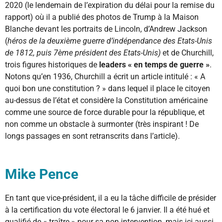
2020 (le lendemain de l’expiration du délai pour la remise du
rapport) où il a publié des photos de Trump à la Maison
Blanche devant les portraits de Lincoln, d’Andrew Jackson
(
héros de la deuxième guerre d’indépendance des Etats-Unis
de 1812, puis 7ème président des Etats-Unis)
et de Churchill,
trois figures historiques de
leaders « en temps de guerre »
.
Notons qu’en 1936, Churchill a écrit un article intitulé : « A
quoi bon une constitution ? » dans lequel il place le citoyen
au-dessus de l’état et considère la Constitution américaine
comme une source de force durable pour la république, et
non comme un obstacle à surmonter (très inspirant ! De
longs passages en sont retranscrits dans l’article).
Mike Pence
En tant que vice-président, il a eu la tâche difficile de présider
à la certification du vote électoral le 6 janvier. Il a été hué et
qualifié de « traître » pour sa non-intervention, mais ici aussi