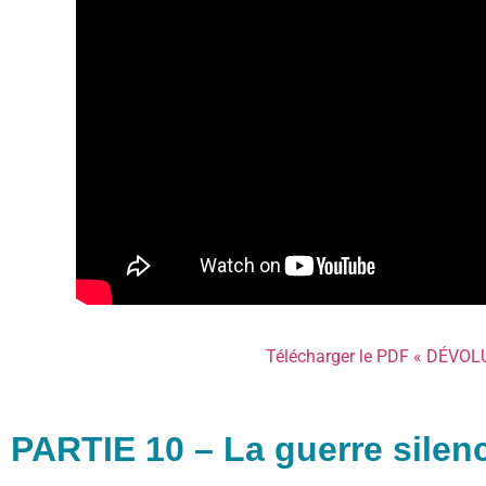
Télécharger le PDF « DÉVOL
PARTIE 10 – La guerre silen