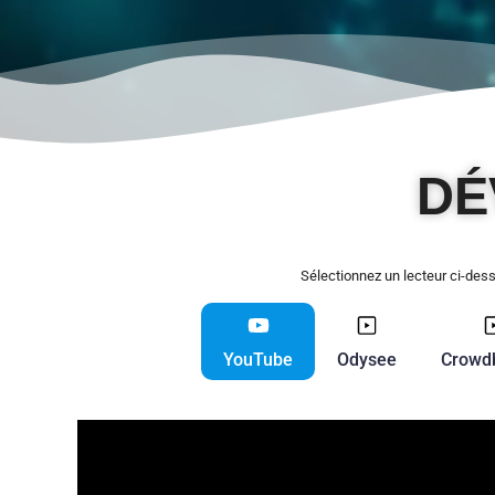
DÉ
Sélectionnez un lecteur ci-de
YouTube
Odysee
Crowd