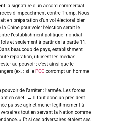
ent
la signature d’un accord commercial
 procès d’impeachment contre Trump. Nous
it en préparation d’un vol électoral bien
a Chine pour voler l’élection serait le
ontre l’establishment politique mondial
fois et seulement à partir de la partie 11,
. Dans beaucoup de pays, establishment
oute réparation, utilisent les médias
ter au pouvoir ; c’est ainsi que le
gers (ex. : si le
PCC
corrompt un homme
 pouvoir de l’arrêter : l’armée. Les forces
ant en chef. → Il faut donc un président
rmée puisse agir et mener légitimement à
adversaires tout en servant la Nation comme
endance. » Et si ces adversaires étaient ses