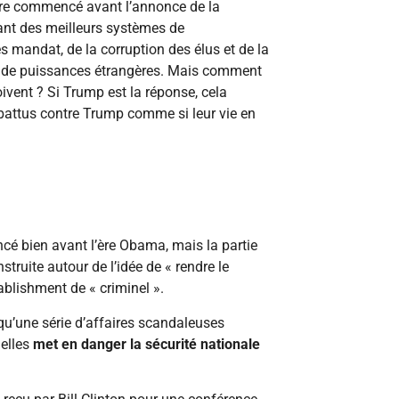
nière commencé avant l’annonce de la
nt des meilleurs systèmes de
 mandat, de la corruption des élus et de la
s de puissances étrangères. Mais comment
çoivent ? Si Trump est la réponse, cela
battus contre Trump comme si leur vie en
ncé bien avant l’ère Obama, mais la partie
uite autour de l’idée de « rendre le
ablishment de « criminel ».
qu’une série d’affaires scandaleuses
 elles
met en danger la sécurité nationale