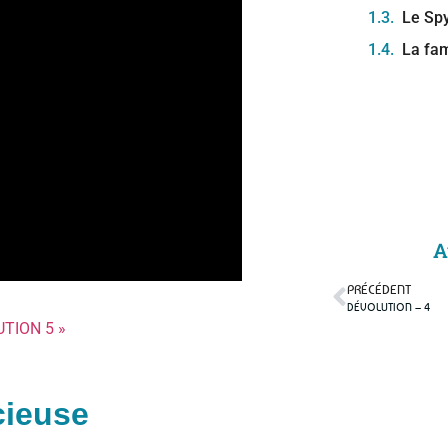
Le Sp
La fam
A
PRÉCÉDENT
DÉVOLUTION – 4
UTION 5 »
cieuse