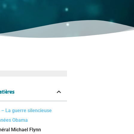
tières
 – La guerre silencieuse
nnées Obama
éral Michael Flynn