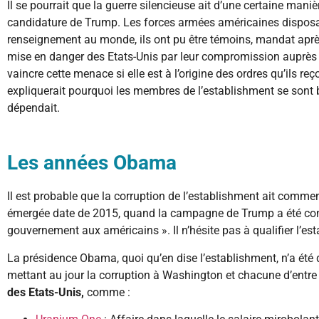
Il se pourrait que la guerre silencieuse ait d’une certaine ma
candidature de Trump. Les forces armées américaines disposa
renseignement au monde, ils ont pu être témoins, mandat après
mise en danger des Etats-Unis par leur compromission auprè
vaincre cette menace si elle est à l’origine des ordres qu’ils re
expliquerait pourquoi les membres de l’establishment se sont 
dépendait.
Les années Obama
Il est probable que la corruption de l’establishment ait comme
émergée date de 2015, quand la campagne de Trump a été constr
gouvernement aux américains ». Il n’hésite pas à qualifier l’est
La présidence Obama, quoi qu’en dise l’establishment, n’a été 
mettant au jour la corruption à Washington et chacune d’entre
des Etats-Unis,
comme :