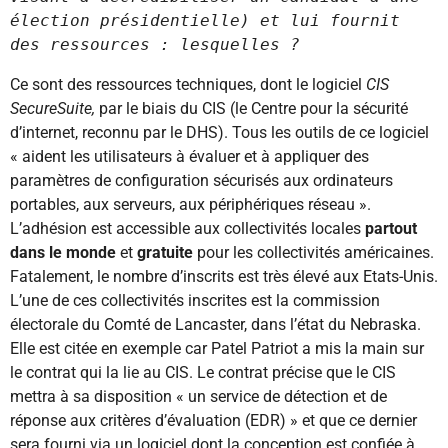
élection présidentielle) et lui fournit 
des ressources : lesquelles ?
Ce sont des ressources techniques, dont le logiciel
CIS
SecureSuite,
par le biais du CIS (le Centre pour la sécurité
d’internet, reconnu par le DHS). Tous les outils de ce logiciel
« aident les utilisateurs à évaluer et à appliquer des
paramètres de configuration sécurisés aux ordinateurs
portables, aux serveurs, aux périphériques réseau ».
L’adhésion est accessible aux collectivités locales
partout
dans le monde
et
gratuite
pour les collectivités américaines.
Fatalement, le nombre d’inscrits est très élevé aux Etats-Unis.
L’une de ces collectivités inscrites est la commission
électorale du Comté de Lancaster, dans l’état du Nebraska.
Elle est citée en exemple car Patel Patriot a mis la main sur
le contrat qui la lie au CIS. Le contrat précise que le CIS
mettra à sa disposition « un service de détection et de
réponse aux critères d’évaluation (EDR) » et que ce dernier
sera fourni via un logiciel dont la conception est confiée à