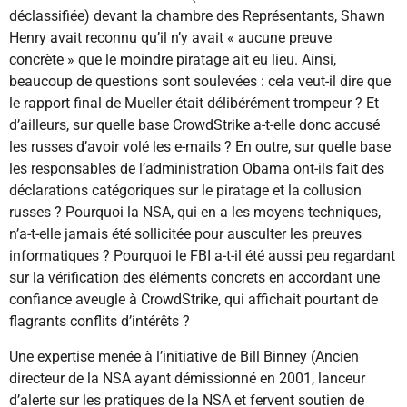
déclassifiée) devant la chambre des Représentants, Shawn
Henry avait reconnu qu’il n’y avait « aucune preuve
concrète » que le moindre piratage ait eu lieu. Ainsi,
beaucoup de questions sont soulevées : cela veut-il dire que
le rapport final de Mueller était délibérément trompeur ? Et
d’ailleurs, sur quelle base CrowdStrike a-t-elle donc accusé
les russes d’avoir volé les e-mails ? En outre, sur quelle base
les responsables de l’administration Obama ont-ils fait des
déclarations catégoriques sur le piratage et la collusion
russes ? Pourquoi la NSA, qui en a les moyens techniques,
n’a-t-elle jamais été sollicitée pour ausculter les preuves
informatiques ? Pourquoi le FBI a-t-il été aussi peu regardant
sur la vérification des éléments concrets en accordant une
confiance aveugle à CrowdStrike, qui affichait pourtant de
flagrants conflits d’intérêts ?
Une expertise menée à l’initiative de Bill Binney (Ancien
directeur de la NSA ayant démissionné en 2001, lanceur
d’alerte sur les pratiques de la NSA et fervent soutien de