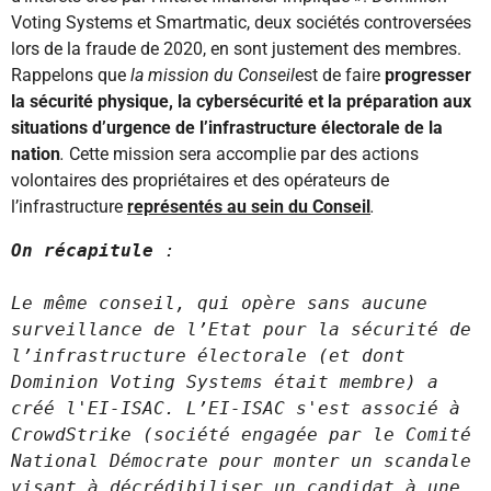
Voting Systems et Smartmatic, deux sociétés controversées
lors de la fraude de 2020, en sont justement des membres.
Rappelons que
la mission du
Conseil
est de faire
progresser
la sécurité physique, la cybersécurité et la préparation aux
situations d’urgence de l’infrastructure électorale de la
nation
.
Cette mission sera accomplie par des actions
volontaires des propriétaires et des opérateurs de
l’infrastructure
représentés au sein du Conseil
.
On récapitule
 :

Le même conseil, qui opère sans aucune 
surveillance de l’Etat pour la sécurité de 
l’infrastructure électorale (et dont 
Dominion Voting Systems était membre) a 
créé l'EI-ISAC. L’EI-ISAC s'est associé à 
CrowdStrike (société engagée par le Comité 
National Démocrate pour monter un scandale 
visant à décrédibiliser un candidat à une 