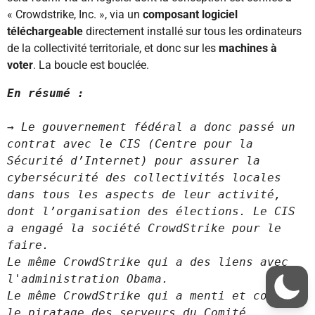
« Crowdstrike, Inc. », via un
composant logiciel
téléchargeable
directement installé sur tous les ordinateurs
de la collectivité territoriale, et donc sur les
machines à
voter
. La boucle est bouclée.
En résumé :
→ 
Le gouvernement fédéral a donc passé un 
contrat avec le CIS (Centre pour la 
Sécurité d’Internet) pour assurer la 
cybersécurité des collectivités locales 
dans tous les aspects de leur activité, 
dont l’organisation des élections. Le CIS 
a engagé la société CrowdStrike pour le 
faire.

Le même CrowdStrike qui a des liens avec 
l'administration Obama.

Le même CrowdStrike qui a menti et couvert 
le piratage des serveurs du Comité 