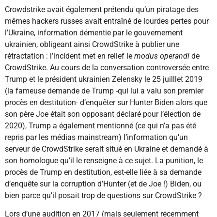
Crowdstrike avait également prétendu qu’un piratage des
mêmes hackers russes avait entraîné de lourdes pertes pour
l’Ukraine, information démentie par le gouvernement
ukrainien, obligeant ainsi CrowdStrike à publier une
rétractation : l’incident met en relief le
modus operandi
de
CrowdStrike. Au cours de la conversation controversée entre
Trump et le président ukrainien Zelensky le 25 juilllet 2019
(la fameuse demande de Trump -qui lui a valu son premier
procès en destitution- d’enquêter sur Hunter Biden alors que
son père Joe était son opposant déclaré pour l’élection de
2020), Trump a également mentionné (ce qui n’a pas été
repris par les médias mainstream) l’information qu’un
serveur de CrowdStrike serait situé en Ukraine et demandé à
son homologue qu’il le renseigne à ce sujet. La punition, le
procès de Trump en destitution, est-elle liée à sa demande
d’enquête sur la corruption d’Hunter (et de Joe !) Biden, ou
bien parce qu’il posait trop de questions sur CrowdStrike ?
Lors d’une audition en 2017 (mais seulement récemment