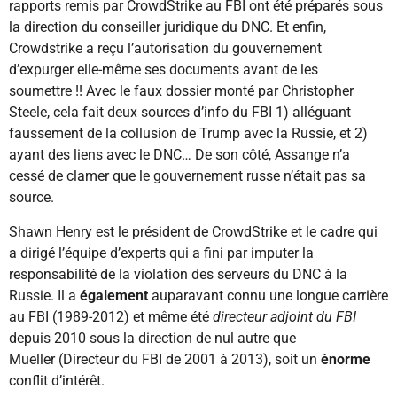
rapports remis par CrowdStrike au FBI ont été préparés sous
la direction du conseiller juridique du DNC. Et enfin,
Crowdstrike a reçu l’autorisation du gouvernement
d’expurger elle-même ses documents avant de les
soumettre !! Avec le faux dossier monté par Christopher
Steele, cela fait deux sources d’info du FBI 1) alléguant
faussement de la collusion de Trump avec la Russie, et 2)
ayant des liens avec le DNC… De son côté, Assange n’a
cessé de clamer que le gouvernement russe n’était pas sa
source.
Shawn Henry est le président de CrowdStrike et le cadre qui
a dirigé l’équipe d’experts qui a fini par imputer la
responsabilité de la violation des serveurs du DNC à la
Russie. Il a
également
auparavant connu une longue carrière
au FBI (1989-2012) et même été
directeur adjoint du FBI
depuis 2010 sous la direction de nul autre que
Mueller (Directeur du FBI de 2001 à 2013), soit un
énorme
conflit d’intérêt.