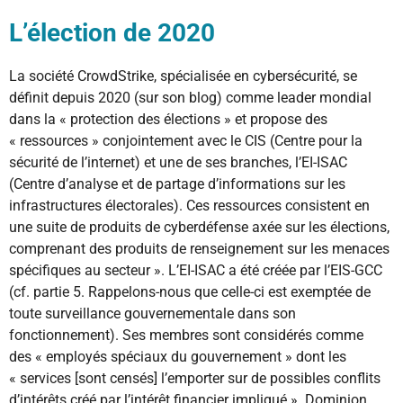
L’élection de 2020
La société CrowdStrike, spécialisée en cybersécurité, se
définit depuis 2020 (sur son blog) comme leader mondial
dans la « protection des élections » et propose des
« ressources » conjointement avec le CIS (Centre pour la
sécurité de l’internet) et une de ses branches, l’EI-ISAC
(Centre d’analyse et de partage d’informations sur les
infrastructures électorales). Ces ressources consistent en
une suite de produits de cyberdéfense axée sur les élections,
comprenant des produits de renseignement sur les menaces
spécifiques au secteur ». L’EI-ISAC a été créée par l’EIS-GCC
(cf. partie 5. Rappelons-nous que celle-ci est exemptée de
toute surveillance gouvernementale dans son
fonctionnement). Ses membres sont considérés comme
des « employés spéciaux du gouvernement » dont les
« services [sont censés] l’emporter sur de possibles conflits
d’intérêts créé par l’intérêt financier impliqué ». Dominion