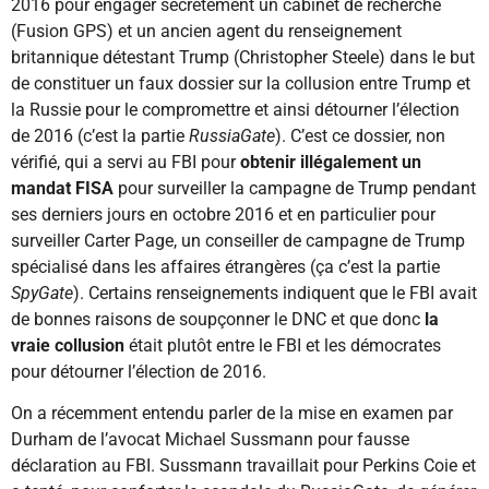
2016 pour engager secrètement un cabinet de recherche
(Fusion GPS) et un ancien agent du renseignement
britannique détestant Trump (Christopher Steele) dans le but
de constituer un faux dossier sur la collusion entre Trump et
la Russie pour le compromettre et ainsi détourner l’élection
de 2016 (c’est la partie
RussiaGate
). C’est ce dossier, non
vérifié, qui a servi au FBI pour
obtenir illégalement un
mandat FISA
pour surveiller la campagne de Trump pendant
ses derniers jours en octobre 2016 et en particulier pour
surveiller Carter Page, un conseiller de campagne de Trump
spécialisé dans les affaires étrangères (ça c’est la partie
SpyGate
). Certains renseignements indiquent que le FBI avait
de bonnes raisons de soupçonner le DNC et que donc
la
vraie collusion
était plutôt entre le FBI et les démocrates
pour détourner l’élection de 2016.
On a récemment entendu parler de la mise en examen par
Durham de l’avocat Michael Sussmann pour fausse
déclaration au FBI. Sussmann travaillait pour Perkins Coie et