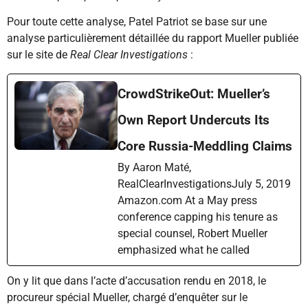
Pour toute cette analyse, Patel Patriot se base sur une
analyse particulièrement détaillée du rapport Mueller publiée
sur le site de
Real Clear Investigations
:
CrowdStrikeOut: Mueller’s
Own Report Undercuts Its
Core Russia-Meddling Claims
By Aaron Maté,
RealClearInvestigationsJuly 5, 2019
Amazon.com At a May press
conference capping his tenure as
special counsel, Robert Mueller
emphasized what he called
On y lit que dans l’acte d’accusation rendu en 2018, le
procureur spécial Mueller, chargé d’enquêter sur le