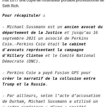
mai 2017 une copie de l’ordinateur portable professionnel de
Seth Rich.
Pour ré
capituler :
- Michael Sussmann est un 
ancien avocat du 
département de la Justice
 et jusqu’au 16 
septembre 2021 un associé de Perkins 
Coie.-Perkins Coie était 
le cabinet 
d'avocats représentant la campagne 
d'Hillary Clinton
 et le Comité National 
Démocrate (DNC).
- Perkins Coie a payé Fusion GPS pour 
créer le narratif de la collusion entre 
Trump et la Russie
.
- Par ailleurs, selon l’acte d’accusation 
de Durham, Michael Sussmann a utilisé un 