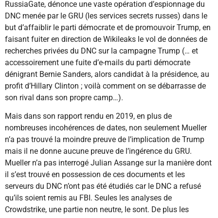
RussiaGate, dénonce une vaste opération d’espionnage du
DNC menée par le GRU (les services secrets russes) dans le
but d’affaiblir le parti démocrate et de promouvoir Trump, en
faisant fuiter en direction de Wikileaks le vol de données de
recherches privées du DNC sur la campagne Trump (… et
accessoirement une fuite d’e-mails du parti démocrate
dénigrant Bernie Sanders, alors candidat à la présidence, au
profit d’Hillary Clinton ; voilà comment on se débarrasse de
son rival dans son propre camp…).
Mais dans son rapport rendu en 2019, en plus de
nombreuses incohérences de dates, non seulement Mueller
n’a pas trouvé la moindre preuve de l’implication de Trump
mais il ne donne aucune preuve de l’ingérence du GRU.
Mueller n’a pas interrogé Julian Assange sur la manière dont
il s’est trouvé en possession de ces documents et les
serveurs du DNC n’ont pas été étudiés car le DNC a refusé
qu’ils soient remis au FBI. Seules les analyses de
Crowdstrike, une partie non neutre, le sont. De plus les