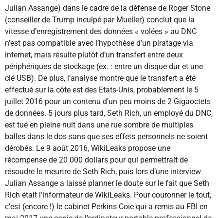
Julian Assange) dans le cadre de la défense de Roger Stone
(conseiller de Trump inculpé par Mueller) conclut que la
vitesse d’enregistrement des données « volées » au DNC
n’est pas compatible avec l’hypothèse d’un piratage via
internet, mais résulte plutôt d’un transfert entre deux
périphériques de stockage (ex. : entre un disque dur et une
clé USB). De plus, l’analyse montre que le transfert a été
effectué sur la côte est des Etats-Unis, probablement le 5
juillet 2016 pour un contenu d’un peu moins de 2 Gigaoctets
de données. 5 jours plus tard, Seth Rich, un employé du DNC,
est tué en pleine nuit dans une rue sombre de multiples
balles dans le dos sans que ses effets personnels ne soient
dérobés. Le 9 août 2016, WikiLeaks propose une
récompense de 20 000 dollars pour qui permettrait de
résoudre le meurtre de Seth Rich, puis lors d’une interview
Julian Assange a laissé planner le doute sur le fait que Seth
Rich était l’informateur de WikiLeaks. Pour couronner le tout,
c’est (encore !) le cabinet Perkins Coie qui a remis au FBI en