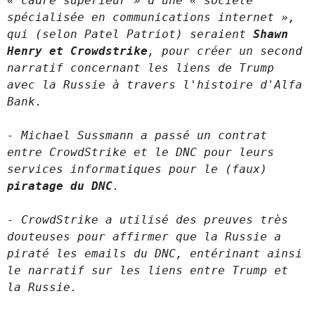
« cadre supérieur » d’une « société 
spécialisée en communications internet », 
qui (selon Patel Patriot) seraient 
Shawn 
Henry et Crowdstrike
, pour créer un second 
narratif concernant les liens de Trump 
avec la Russie à travers l'histoire d'Alfa 
- Michael Sussmann a passé un contrat 
entre CrowdStrike et le DNC pour leurs 
services informatiques pour le (faux) 
piratage du DNC
- CrowdStrike a utilisé des preuves très 
douteuses pour affirmer que la Russie a 
piraté les emails du DNC, entérinant ainsi 
le narratif sur les liens entre Trump et 