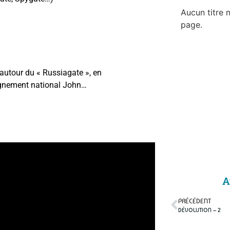
Aucun titre n
page.
 autour du « Russiagate », en
ignement national John…
A
PRÉCÉDENT
DÉVOLUTION – 2