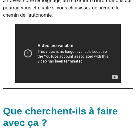
à travers notre témoignage, un maximum d’informations qui
pourrait vous être utile si vous choisissez de prendre le
chemin de l’autonomie.
Que cherchent-ils à faire
avec ça ?