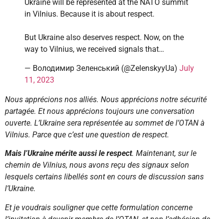
Ukraine will be represented at the NATO summit
in Vilnius. Because it is about respect.
But Ukraine also deserves respect. Now, on the
way to Vilnius, we received signals that…
— Володимир Зеленський (@ZelenskyyUa)
July
11, 2023
Nous apprécions nos alliés. Nous apprécions notre sécurité
partagée. Et nous apprécions toujours une conversation
ouverte. L’Ukraine sera représentée au sommet de l’OTAN à
Vilnius. Parce que c’est une question de respect.
Mais l’Ukraine mérite aussi le respect
. Maintenant, sur le
chemin de Vilnius, nous avons reçu des signaux selon
lesquels certains libellés sont en cours de discussion sans
l’Ukraine.
Et je voudrais souligner que cette formulation concerne