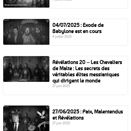
04/07/2025 : Exode de
Babylone est en cours
4 juillet 2025
Révélations 20 – Les Chevaliers
de Malte : Les secrets des
véritables élites messianiques
qui dirigent le monde
27 juin 2025
27/06/2025 : Paix, Malentendus
et Révélations
27 juin 2025