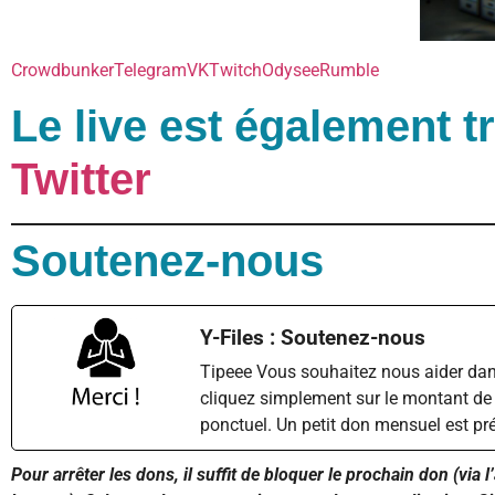
Crowdbunker
Telegram
VK
Twitch
Odysee
Rumble
Le live est également 
Twitter
Soutenez-nous
Y-Files : Soutenez-nous
Tipeee Vous souhaitez nous aider dan
cliquez simplement sur le montant de
ponctuel. Un petit don mensuel est pr
Pour arrêter les dons, il suffit de bloquer le prochain don (via 