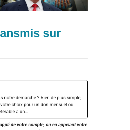
transmis sur
s notre démarche ? Rien de plus simple,
 votre choix pour un don mensuel ou
éférable à un…
l’appli de votre compte, ou en appelant votre