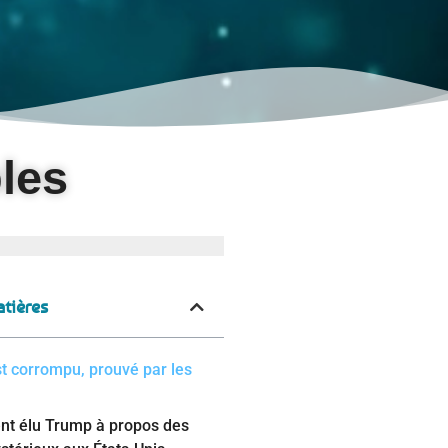
bles
tières
t corrompu, prouvé par les
ent élu Trump à propos des