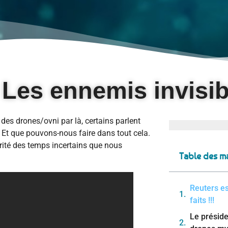
 Les ennemis invisi
 des drones/ovni par là, certains parlent
 Et que pouvons-nous faire dans tout cela.
rité des temps incertains que nous
Table des ma
Reuters es
faits !!!
Le présid