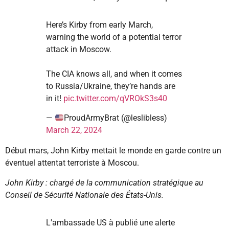
Here’s Kirby from early March,
warning the world of a potential terror
attack in Moscow.
The CIA knows all, and when it comes
to Russia/Ukraine, they’re hands are
in it!
pic.twitter.com/qVROkS3s40
—
ProudArmyBrat (@leslibless)
March 22, 2024
Début mars, John Kirby mettait le monde en garde contre un
éventuel attentat terroriste à Moscou.
John Kirby : chargé de la communication stratégique au
Conseil de Sécurité Nationale des États-Unis.
L'ambassade US à publié une alerte