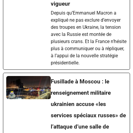
vigueur
Depuis qu’Emmanuel Macron a
expliqué ne pas exclure d’envoyer
des troupes en Ukraine, la tension
avec la Russie est montée de
plusieurs crans. Et la France n’hésite
plus à communiquer ou à répliquer,
à l’appui de la nouvelle stratégie
présidentielle.
Fusillade à Moscou : le
renseignement militaire
ukrainien accuse «les
services spéciaux russes» de
l’attaque d’une salle de