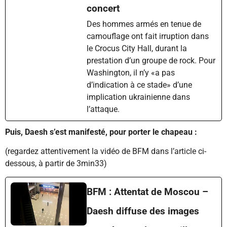
concert
Des hommes armés en tenue de
camouflage ont fait irruption dans
le Crocus City Hall, durant la
prestation d’un groupe de rock. Pour
Washington, il n’y «a pas
d’indication à ce stade» d’une
implication ukrainienne dans
l’attaque.
Puis, Daesh s’est manifesté, pour porter le chapeau :
(regardez attentivement la vidéo de BFM dans l’article ci-
dessous, à partir de 3min33)
BFM : Attentat de Moscou –
Daesh diffuse des images