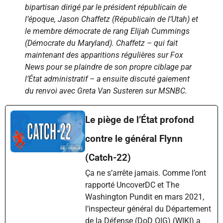
bipartisan dirigé par le président républicain de
l’époque, Jason Chaffetz (Républicain de l’Utah) et
le membre démocrate de rang Elijah Cummings
(Démocrate du Maryland). Chaffetz – qui fait
maintenant des apparitions régulières sur Fox
News pour se plaindre de son propre ciblage par
l’État administratif – a ensuite discuté gaiement
du renvoi avec Greta Van Susteren sur MSNBC.
Le piège de l’État profond
contre le général Flynn
(Catch-22)
Ça ne s’arrête jamais. Comme l’ont
rapporté UncoverDC et The
Washington Pundit en mars 2021,
l’inspecteur général du Département
de la Défense (DoD OIG) (WIKI) a