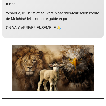
tunnel.
Yéshoua, le Christ et souverain sacrificateur selon l’ordre
de Melchisédek, est notre guide et protecteur.
ON VA Y ARRIVER ENSEMBLE