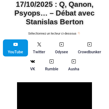
17/10/2025 : Q, Qanon,
Psyops… – Débat avec
Stanislas Berton
Sélectionnez un lecteur ci-dessous
YouTube
Twitter
Odysee
Crowdbunker
VK
Rumble
Ausha