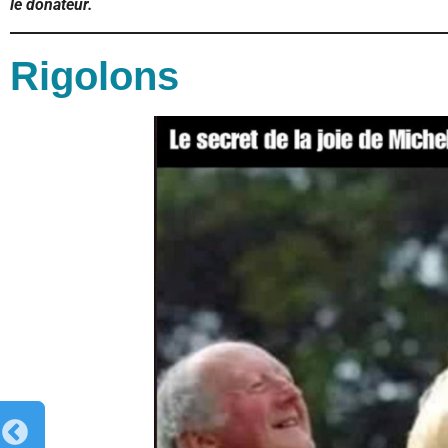
le donateur.
Rigolons