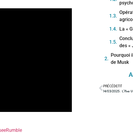
psych
Opéra
agrico
La « G
Conclu
des « 
Pourquoi i
de Musk
Les so
A
chats
PRÉCÉDENT
Trump
Apocalyps
personne 
see
Rumble