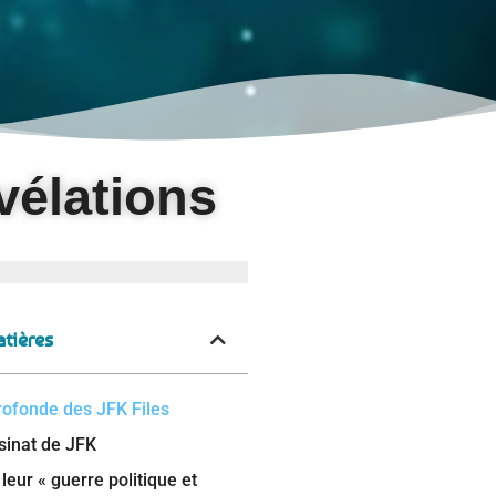
vélations
tières
rofonde des JFK Files
sinat de JFK
 leur « guerre politique et