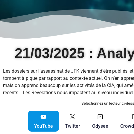
21/03/2025 : Anal
Les dossiers sur l’assassinat de JFK viennent d’être publiés, et
tombent à pique par rapport au contexte actuel. On n’en appr
mais on apprend beaucoup sur les activités de la CIA, qui am
récents… Les Révélations nous impactent au niveau individu
Sélectionnez un lecteur ci-de
YouTube
Twitter
Odysee
Crowd