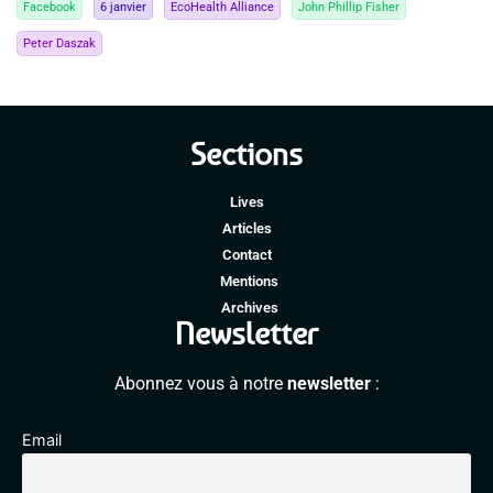
Facebook
6 janvier
EcoHealth Alliance
John Phillip Fisher
Peter Daszak
Sections
Lives
Articles
Contact
Mentions
Archives
Newsletter
Abonnez vous à notre
newsletter
:
Email