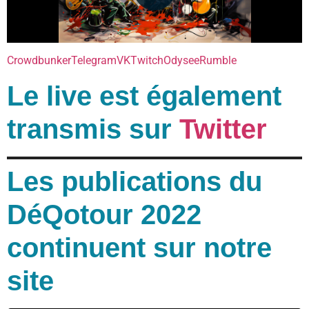
Crowdbunker
Telegram
VK
Twitch
Odysee
Rumble
Le live est également
transmis sur
Twitter
Les publications du
DéQotour 2022
continuent sur notre
site