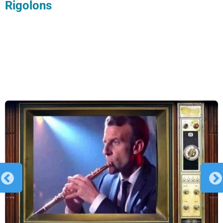
Rigolons