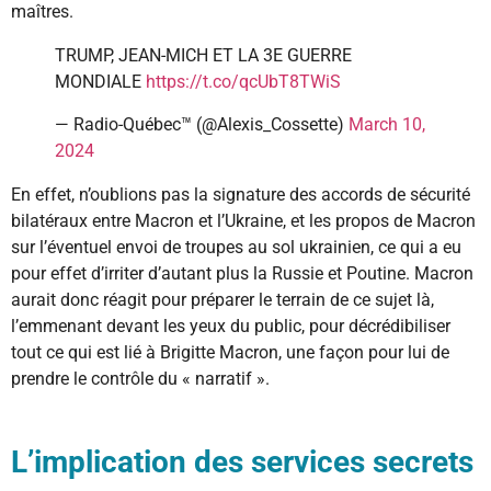
maîtres.
TRUMP, JEAN-MICH ET LA 3E GUERRE
MONDIALE
https://t.co/qcUbT8TWiS
— Radio-Québec™ (@Alexis_Cossette)
March 10,
2024
En effet, n’oublions pas la signature des accords de sécurité
bilatéraux entre Macron et l’Ukraine, et les propos de Macron
sur l’éventuel envoi de troupes au sol ukrainien, ce qui a eu
pour effet d’irriter d’autant plus la Russie et Poutine. Macron
aurait donc réagit pour préparer le terrain de ce sujet là,
l’emmenant devant les yeux du public, pour décrédibiliser
tout ce qui est lié à Brigitte Macron, une façon pour lui de
prendre le contrôle du « narratif ».
L’implication des services secrets