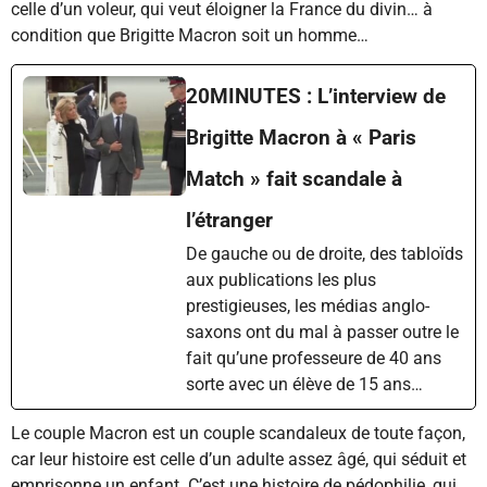
celle d’un voleur, qui veut éloigner la France du divin… à
condition que Brigitte Macron soit un homme…
20MINUTES : L’interview de
Brigitte Macron à « Paris
Match » fait scandale à
l’étranger
De gauche ou de droite, des tabloïds
aux publications les plus
prestigieuses, les médias anglo-
saxons ont du mal à passer outre le
fait qu’une professeure de 40 ans
sorte avec un élève de 15 ans…
Le couple Macron est un couple scandaleux de toute façon,
car leur histoire est celle d’un adulte assez âgé, qui séduit et
emprisonne un enfant. C’est une histoire de pédophilie, qui