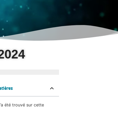
 2024
tières
’a été trouvé sur cette