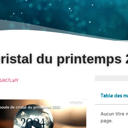
ristal du printemps
yUAt7LaIY
Table des ma
Aucun titre n
page.