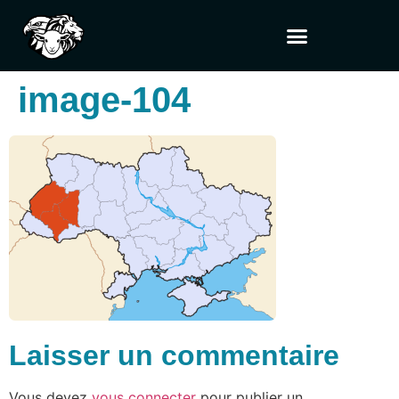
image-104
Laisser un commentaire
Vous devez
vous connecter
pour publier un