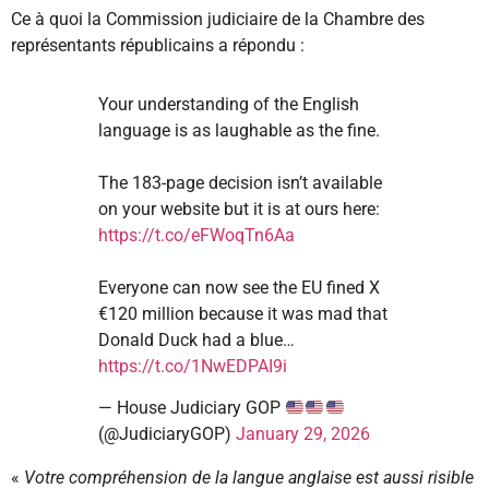
Ce à quoi la Commission judiciaire de la Chambre des
représentants républicains a répondu :
Your understanding of the English
language is as laughable as the fine.
The 183-page decision isn’t available
on your website but it is at ours here:
https://t.co/eFWoqTn6Aa
Everyone can now see the EU fined X
€120 million because it was mad that
Donald Duck had a blue…
https://t.co/1NwEDPAI9i
— House Judiciary GOP
(@JudiciaryGOP)
January 29, 2026
«
Votre compréhension de la langue anglaise est aussi risible