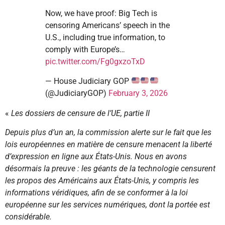
Now, we have proof: Big Tech is
censoring Americans’ speech in the
U.S., including true information, to
comply with Europe’s…
pic.twitter.com/Fg0gxzoTxD
— House Judiciary GOP
(@JudiciaryGOP)
February 3, 2026
«
Les dossiers de censure de l’UE, partie II
Depuis plus d’un an, la commission alerte sur le fait que les
lois européennes en matière de censure menacent la liberté
d’expression en ligne aux États-Unis. Nous en avons
désormais la preuve : les géants de la technologie censurent
les propos des Américains aux États-Unis, y compris les
informations véridiques, afin de se conformer à la loi
européenne sur les services numériques, dont la portée est
considérable.