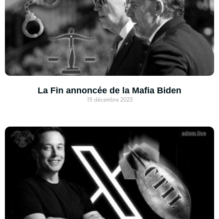
La Fin annoncée de la Mafia Biden
19 décembre 2023