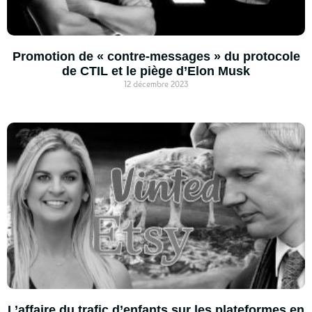
Promotion de « contre-messages » du protocole
de CTIL et le piège d’Elon Musk
12 décembre 2023
L’affaire du trafic d’enfants sur les plateformes en